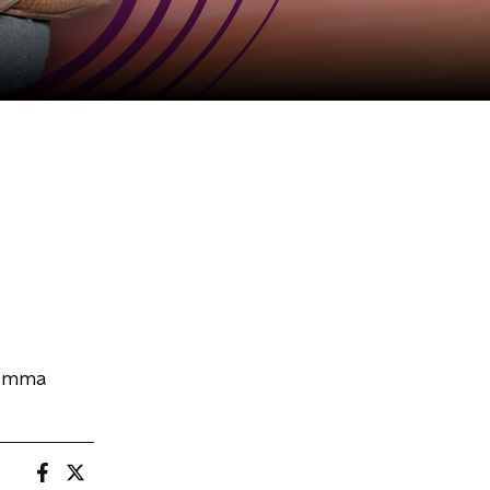
ramma