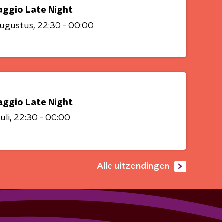
aggio Late Night
augustus
22:30 - 00:00
aggio Late Night
uli
22:30 - 00:00
Alle uitzendingen