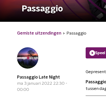
Passaggio
Gemiste uitzendingen
Passaggio
Speel
Gepresent
Passaggio Late Night
Passaggio
ma 3 januari 2022 22:30 -
tussen dag
00:00