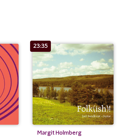
23:35
Margit Holmberg