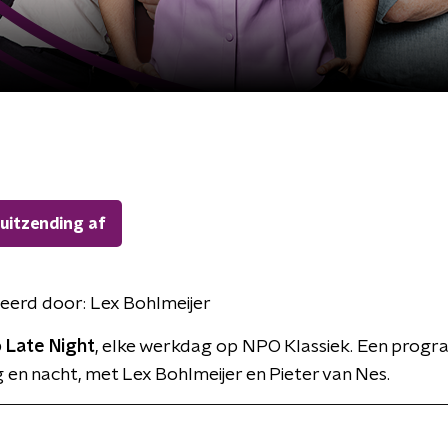
 uitzending af
eerd door:
Lex Bohlmeijer
 Late Night
, elke werkdag op NPO Klassiek. Een prog
 en nacht, met Lex Bohlmeijer en Pieter van Nes.