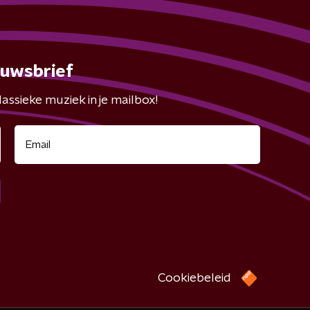
euwsbrief
assieke muziek in je mailbox!
Cookiebeleid