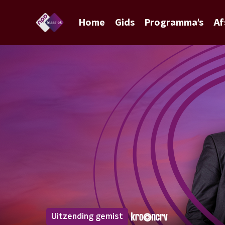
Home
Gids
Programma's
Af
Uitzending gemist