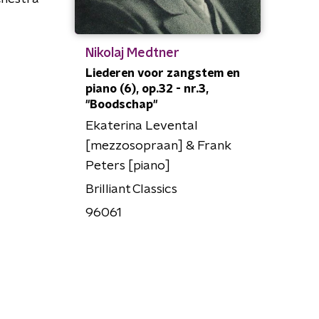
Nikolaj Medtner
Liederen voor zangstem en
piano (6), op.32 - nr.3,
"Boodschap"
Ekaterina Levental
[mezzosopraan] & Frank
Peters [piano]
Brilliant Classics
96061