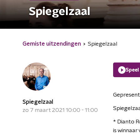
Spiegelzaal
Gemiste uitzendingen
Spiegelzaal
Speel
Gepresent
Spiegelzaal
Spiegelzaa
zo 7 maart 2021 10:00 - 11:00
* Dianto 
is winnaar