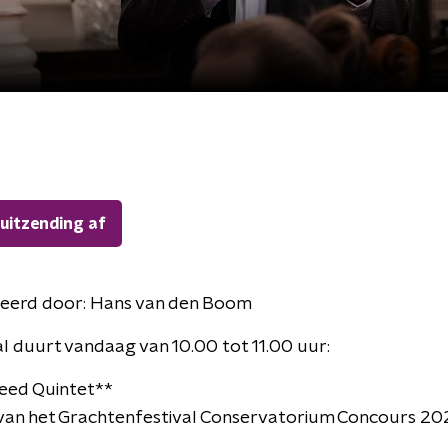
 uitzending af
eerd door:
Hans van den Boom
l duurt vandaag van 10.00 tot 11.00 uur:
Reed Quintet**
 van het Grachtenfestival Conservatorium Concours 20