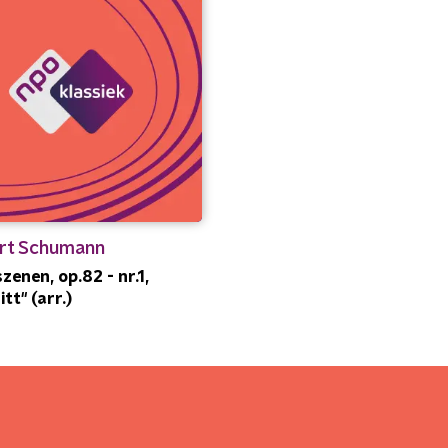
rt Schumann
zenen, op.82 - nr.1,
itt" (arr.)