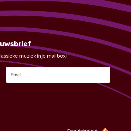
euwsbrief
assieke muziek in je mailbox!