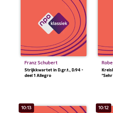
Franz Schubert
Robe
Strijkkwartet in D.gr.t., D.94 -
Kreisl
deel 1 Allegro
"Sehr
10:13
10:12