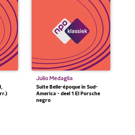
Julio Medaglia
,
Suite Belle-époque in Sud-
rr.)
America - deel 1 El Porsche
negro