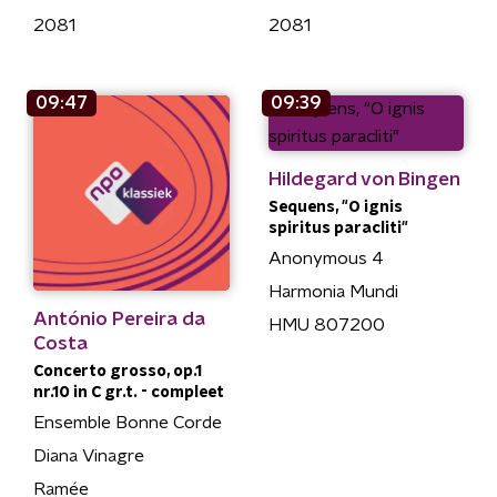
2081
2081
09:47
09:39
Hildegard von Bingen
Sequens, "O ignis
spiritus paracliti"
Anonymous 4
Harmonia Mundi
António Pereira da
HMU 807200
Costa
Concerto grosso, op.1
nr.10 in C gr.t. - compleet
Ensemble Bonne Corde
Diana Vinagre
Ramée