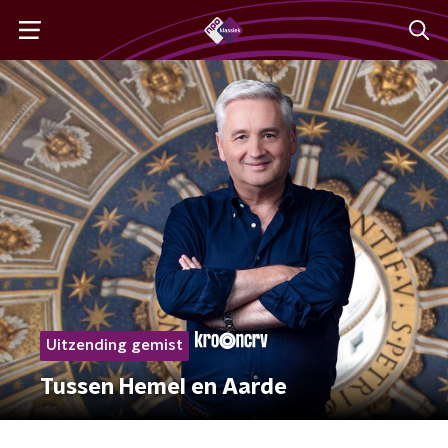
Uitzending gemist
Tussen Hemel en Aarde