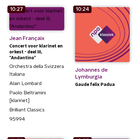
10:27
10:24
Jean Françaix
Concert voor klarinet en
orkest - deel III,
"Andantino"
Orchestra della Svizzera
Johannes de
Italiana
Lymburgia
Alain Lombard
Gaude felix Padua
Paolo Beltramini
[klarinet]
Brilliant Classics
95994