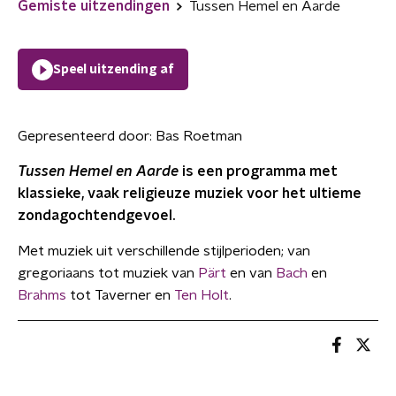
Gemiste uitzendingen
Tussen Hemel en Aarde
Speel uitzending af
Gepresenteerd door:
Bas Roetman
Tussen Hemel en Aarde
is een programma met
klassieke, vaak religieuze muziek voor het ultieme
zondagochtendgevoel.
Met muziek uit verschillende stijlperioden; van
gregoriaans tot muziek van
Pärt
en van
Bach
en
Brahms
tot Taverner en
Ten Holt
.