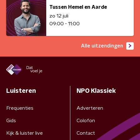
Tussen Hemel en Aarde
zo 12 juli
09:00 - 11:00
Alle uitzendingen
Luisteren
NPO Klassiek
Frequenties
Adverteren
Gids
Colofon
Kijk & luister live
Contact