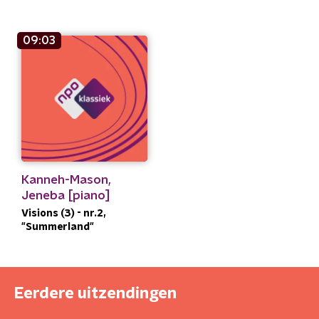
09:03
Kanneh-Mason,
Jeneba [piano]
Visions (3) - nr.2,
"Summerland"
Eerdere uitzendingen