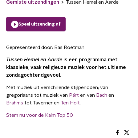
Gemiste uitzendingen
Tussen Hemel en Aarde
Speel uitzending af
Gepresenteerd door:
Bas Roetman
Tussen Hemel en Aarde
is een programma met
klassieke, vaak religieuze muziek voor het ultieme
zondagochtendgevoel.
Met muziek uit verschillende stijlperioden; van
gregoriaans tot muziek van
Pärt
en van
Bach
en
Brahms
tot Taverner en
Ten Holt
.
Stem nu voor de Kalm Top 50