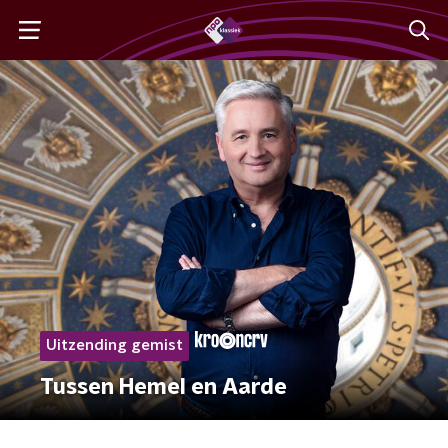
Uitzending gemist
Tussen Hemel en Aarde