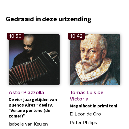
Gedraaid in deze uitzending
10:50
10:42
Astor Piazzolla
Tomás Luis de
Victoria
De vier jaargetijden van
Buenos Aires - deel IV,
Magnificat in primi toni
"Verano porteño (de
El Léon de Oro
zomer)"
Peter Phillips
Isabelle van Keulen