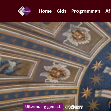
Home
Gids
Programma's
Af
Uitzending gemist