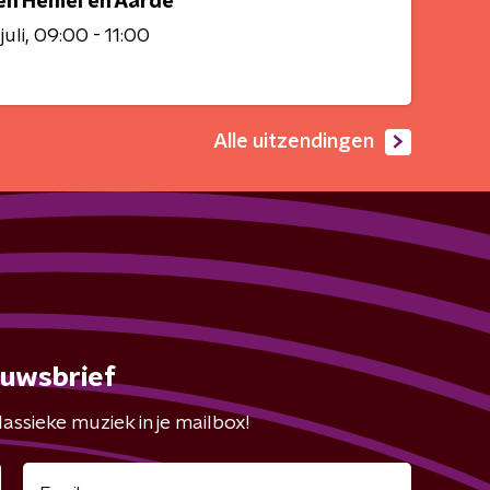
en Hemel en Aarde
juli
09:00 - 11:00
Alle uitzendingen
euwsbrief
assieke muziek in je mailbox!