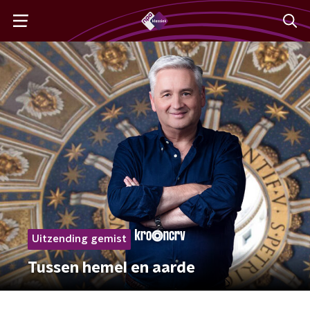
Uitzending gemist
Tussen hemel en aarde