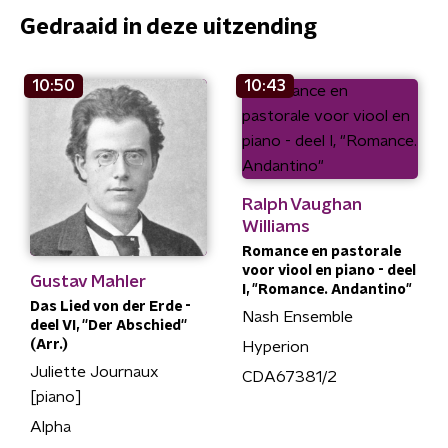
Gedraaid in deze uitzending
10:50
10:43
Ralph Vaughan
Williams
Romance en pastorale
voor viool en piano - deel
Gustav Mahler
I, "Romance. Andantino"
Das Lied von der Erde -
Nash Ensemble
deel VI, ''Der Abschied''
(Arr.)
Hyperion
Juliette Journaux
CDA67381/2
[piano]
Alpha