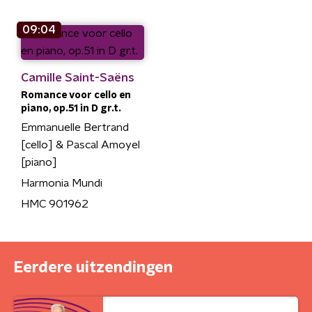
09:04
Camille Saint-Saëns
Romance voor cello en
piano, op.51 in D gr.t.
Emmanuelle Bertrand
[cello] & Pascal Amoyel
[piano]
Harmonia Mundi
HMC 901962
Eerdere uitzendingen