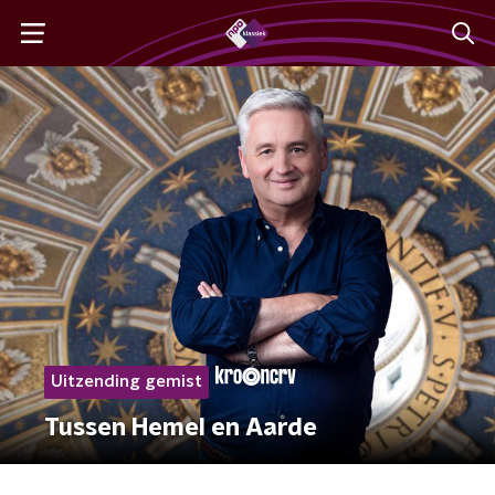
Uitzending gemist
Tussen Hemel en Aarde