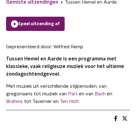
Gemiste uitzendingen
Tussen Hemel en Aarde
Speel uitzending af
Gepresenteerd door:
Wilfred Kemp
Tussen Hemel en Aarde is een programma met
klassieke, vaak religieuze muziek voor het ultieme
zondagochtendgevoel.
Met muziek uit verschillende stijlperioden; van
gregoriaans tot muziek van
Pärt
en van
Bach
en
Brahms
tot Taverner en
Ten Holt
.