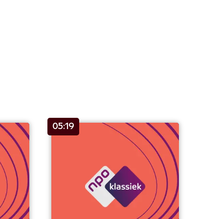
05:19