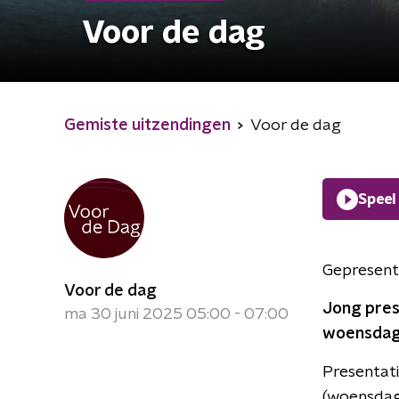
Voor de dag
Gemiste uitzendingen
Voor de dag
Speel
Gepresent
Voor de dag
Jong prese
ma 30 juni 2025 05:00 - 07:00
woensdag 
Presentati
(woensdag