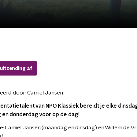
 uitzending af
eerd door:
Camiel Jansen
ntatietalent van NPO Klassiek bereidt je elke dinsda
en donderdag voor op de dag!
e: Camiel Jansen (maandag en dinsdag) en Willem de Vr
).