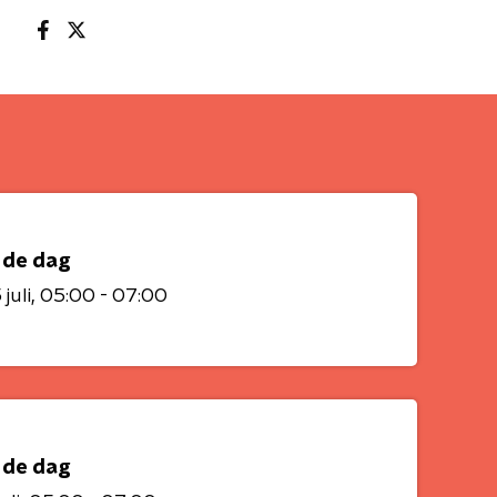
 de dag
juli
05:00 - 07:00
 de dag