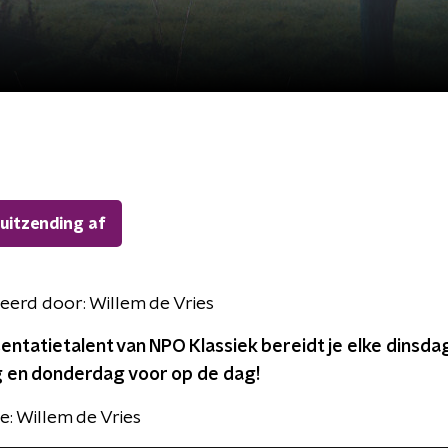
 uitzending af
eerd door:
Willem de Vries
ntatietalent van NPO Klassiek bereidt je elke dinsda
en donderdag voor op de dag!
e: Willem de Vries