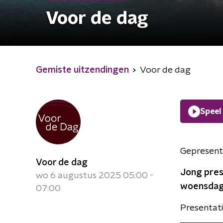
Voor de dag
Gemiste uitzendingen
Voor de dag
Speel
Gepresent
Voor de dag
Jong prese
wo 6 augustus 2025 05:00 -
woensdag 
07:00
Presentati