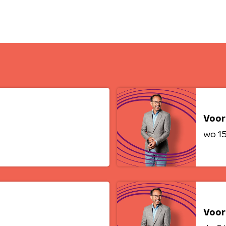
Voor
wo 15 
Voor