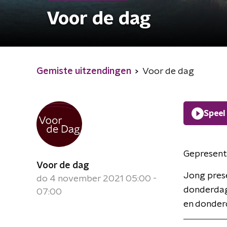
Voor de dag
Gemiste uitzendingen
Voor de dag
Speel
Gepresent
Voor de dag
Jong prese
do 4 november 2021 05:00 -
donderdag 
07:00
en donderd