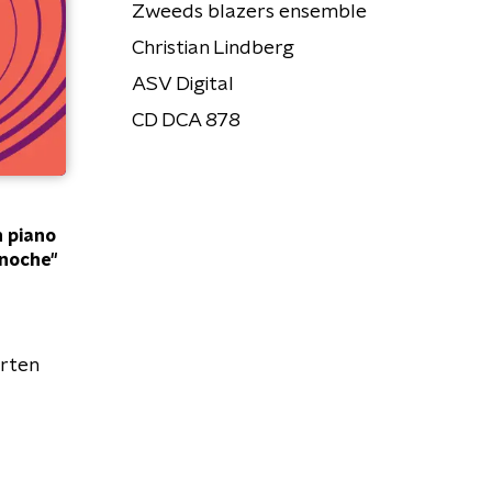
Zweeds blazers ensemble
Christian Lindberg
ASV Digital
CD DCA 878
 piano
 noche"
rten