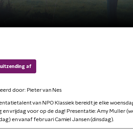
 uitzending af
eerd door:
Pieter van Nes
ntatietalent van NPO Klassiek bereidt je elke woensda
en vrijdag voor op de dag! Presentatie: Amy Muller (
ag) en vanaf februari Camiel Jansen (dinsdag).