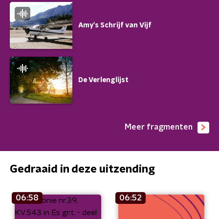
Amy's Schrijf van Vijf
De Verlenglijst
Meer fragmenten
Gedraaid in deze uitzending
06:58
06:52