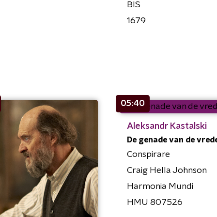
BIS
1679
05:40
Aleksandr Kastalski
De genade van de vrede
Conspirare
Craig Hella Johnson
Harmonia Mundi
HMU 807526