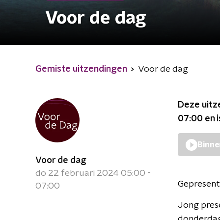
Voor de dag
Gemiste uitzendingen
Voor de dag
Deze uitz
07:00
en 
Binne
Voor de dag
do 22 februari 2024 05:00 -
Gepresent
07:00
Jong prese
donderdag 