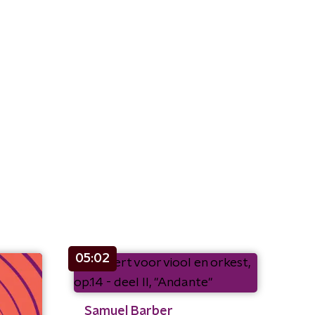
05:02
Samuel Barber