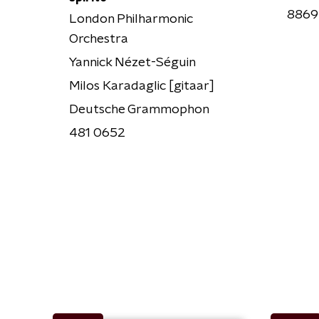
8869
London Philharmonic
Orchestra
Yannick Nézet-Séguin
Milos Karadaglic [gitaar]
Deutsche Grammophon
481 0652