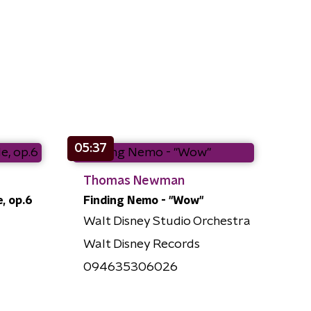
05:37
Thomas Newman
, op.6
Finding Nemo - "Wow"
Walt Disney Studio Orchestra
Walt Disney Records
094635306026