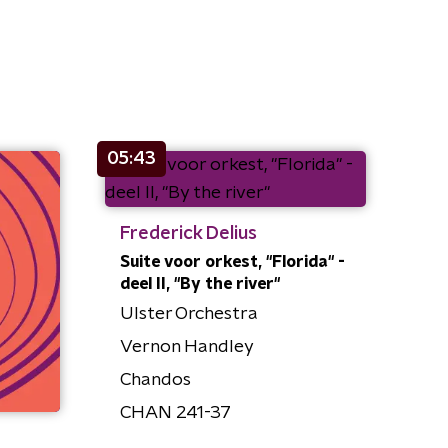
05:43
Frederick Delius
Suite voor orkest, "Florida" -
deel II, "By the river"
Ulster Orchestra
Vernon Handley
Chandos
CHAN 241-37