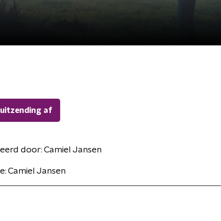
 uitzending af
eerd door:
Camiel Jansen
e: Camiel Jansen