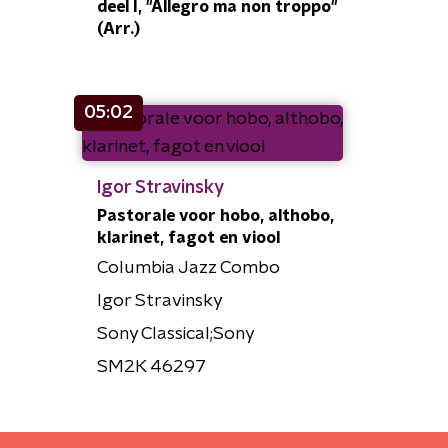
deel I, "Allegro ma non troppo"
(Arr.)
05:02
Igor Stravinsky
Pastorale voor hobo, althobo,
klarinet, fagot en viool
Columbia Jazz Combo
Igor Stravinsky
Sony Classical;Sony
SM2K 46297