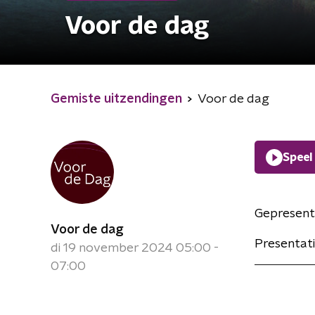
Voor de dag
Gemiste uitzendingen
Voor de dag
Speel
Gepresent
Voor de dag
Presentati
di 19 november 2024 05:00 -
07:00