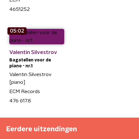
ECM
4651252
05:02
Valentin Silvestrov
Bagatellen voor de
piano - nr.1
Valentin Silvestrov
[piano]
ECM Records
476 6178
Eerdere uitzendingen