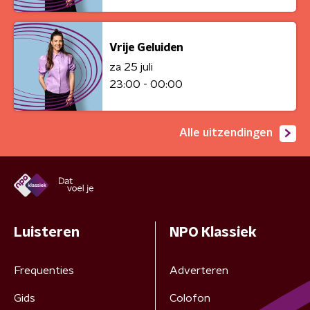
Vrije Geluiden
za 25 juli
23:00 - 00:00
Alle uitzendingen
Luisteren
NPO Klassiek
Frequenties
Adverteren
Gids
Colofon