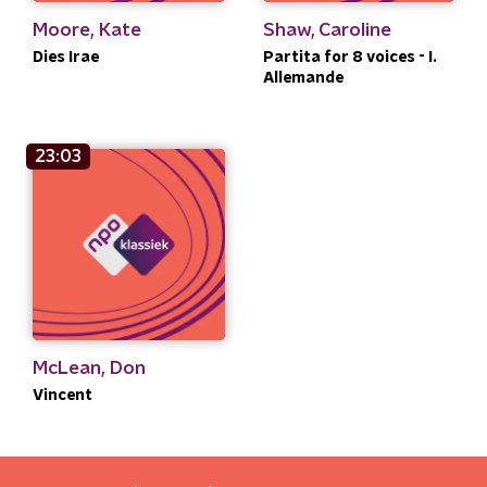
Moore, Kate
Shaw, Caroline
Dies Irae
Partita for 8 voices - I.
Allemande
23:03
McLean, Don
Vincent