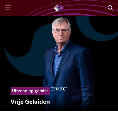
Uitzending gemist
Vrije Geluiden