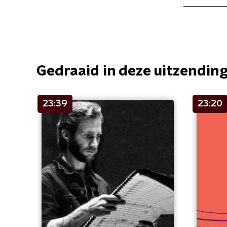
Gedraaid in deze uitzendin
23:39
23:20