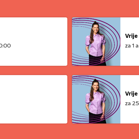
Vrije
0:00
za 1 
Vrije
za 25 