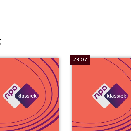
g
23:07