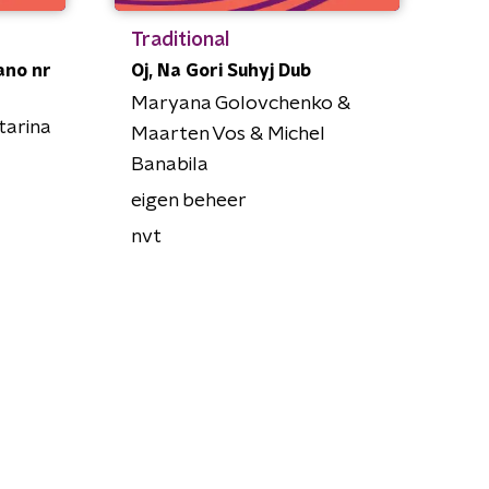
Traditional
ano nr
Oj, Na Gori Suhyj Dub
Maryana Golovchenko &
tarina
Maarten Vos & Michel
Banabila
eigen beheer
nvt