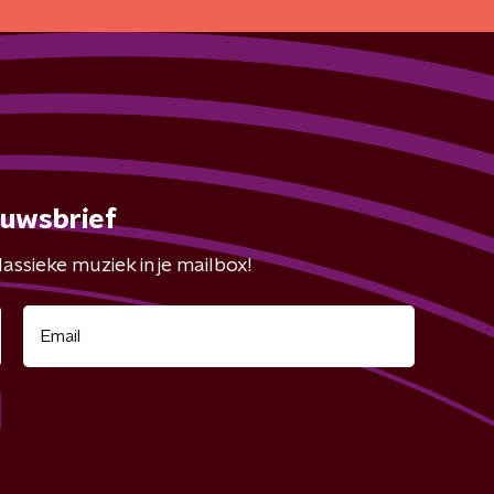
euwsbrief
assieke muziek in je mailbox!