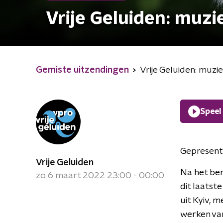
Vrije Geluiden: muzi
Gemiste uitzendingen
Vrije Geluiden: muzi
Speel
Gepresent
Vrije Geluiden
Na het ben
zo 6 maart 2022 23:00 - 00:00
dit laatst
uit Kyiv, 
werken va