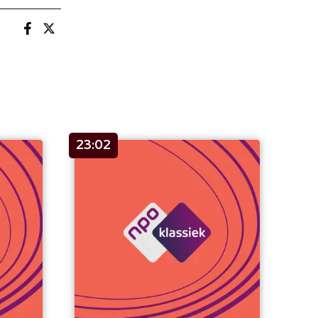
23:02