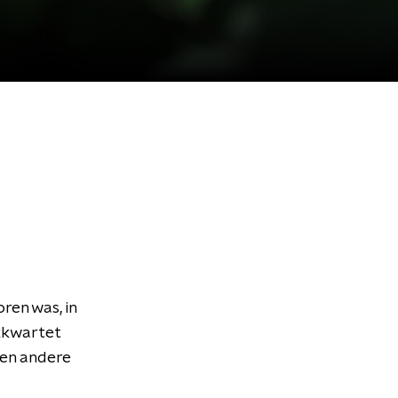
ren was, in
kkkwartet
 en andere