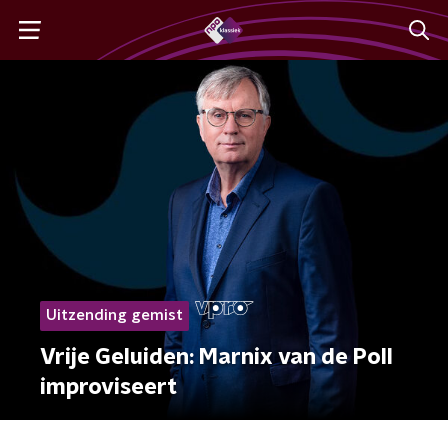
Uitzending gemist
Vrije Geluiden: Marnix van de Poll
improviseert