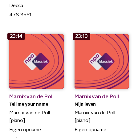
Decca
478 3551
23:14
23:10
Marnix van de Poll
Marnix van de Poll
Tell me your name
Mijn leven
Marnix van de Poll
Marnix van de Poll
[piano]
[piano]
Eigen opname
Eigen opname