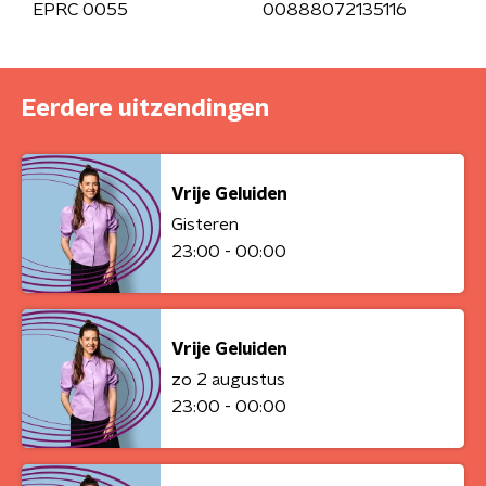
EPRC 0055
00888072135116
Eerdere uitzendingen
Vrije Geluiden
Gisteren
23:00 - 00:00
Vrije Geluiden
zo 2 augustus
23:00 - 00:00