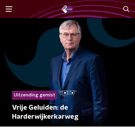
Uitzending gemist
Vrije Geluiden: de
Harderwijkerkarweg