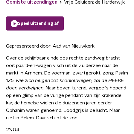
Gemiste uitzendingen
Vrije Geluiden: de Harderwijkerkarweg
Speel uitzending af
Gepresenteerd door:
Aad van Nieuwkerk
Over de schijnbaar eindeloos rechte zandweg bracht
ooit paard-en-wagen visch uit de Zuiderzee naar de
markt in Arnhem. De voerman, zwartgerokt, zong Psalm
125:
wie zich neigen tot kronkelwegen, zal de HEERE
doen verdwijnen
. Naar boven turend, vergeefs hopend
op een glimp van de vurige pendant van zijn krakende
kar, de hemelse wielen die duizenden jaren eerder
Ophanim waren genoemd. Loodgrijs is de lucht. Maar
niet in Belem. Daar schijnt de zon.
23.04