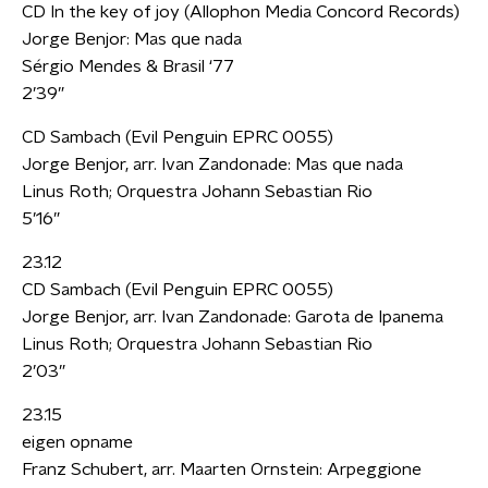
CD In the key of joy (Allophon Media Concord Records)
Jorge Benjor: Mas que nada
Sérgio Mendes & Brasil ‘77
2’39”
CD Sambach (Evil Penguin EPRC 0055)
Jorge Benjor, arr. Ivan Zandonade: Mas que nada
Linus Roth; Orquestra Johann Sebastian Rio
5’16”
23.12
CD Sambach (Evil Penguin EPRC 0055)
Jorge Benjor, arr. Ivan Zandonade: Garota de Ipanema
Linus Roth; Orquestra Johann Sebastian Rio
2’03”
23.15
eigen opname
Franz Schubert, arr. Maarten Ornstein: Arpeggione