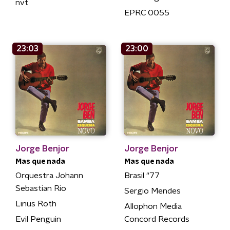
nvt
EPRC 0055
23:03
23:00
Jorge Benjor
Jorge Benjor
Mas que nada
Mas que nada
Orquestra Johann
Brasil ''77
Sebastian Rio
Sergio Mendes
Linus Roth
Allophon Media
Evil Penguin
Concord Records