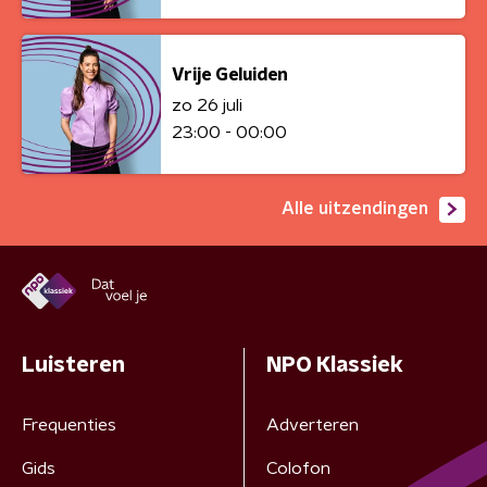
Vrije Geluiden
zo 26 juli
23:00 - 00:00
Alle uitzendingen
Luisteren
NPO Klassiek
Frequenties
Adverteren
Gids
Colofon