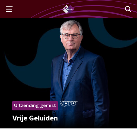
Uitzending gemist
Vrije Geluiden