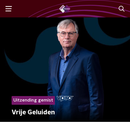
Uitzending gemist
Vrije Geluiden