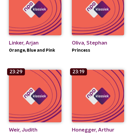
Linker, Arjan
Oliva, Stephan
Orange, Blue and Pink
Princess
23:29
23:19
Weir, Judith
Honegger, Arthur