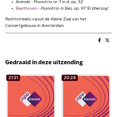
Arenski -
Pianotrio nr. 1 in d, op. 32
Beethoven
-
Pianotrio in Bes, op. 97 'Erzherzog'
Rechtstreeks vanuit de Kleine Zaal van het
Concertgebouw in Amsterdam
Gedraaid in deze uitzending
21:31
20:24