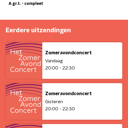
A gr.t. - compleet
Eerdere uitzendingen
Zomeravondconcert
Vandaag
20:00 - 22:30
Zomeravondconcert
Gisteren
20:00 - 22:30