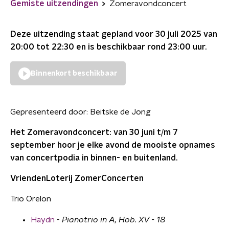
Gemiste uitzendingen
Zomeravondconcert
Deze uitzending staat gepland voor
30 juli 2025 van
20:00 tot 22:30
en is beschikbaar rond
23:00
uur.
Binnenkort beschikbaar
Gepresenteerd door:
Beitske de Jong
Het Zomeravondconcert: van 30 juni t/m 7
september hoor je elke avond de mooiste opnames
van concertpodia in binnen- en buitenland.
VriendenLoterij ZomerConcerten
Trio Orelon
Haydn
-
Pianotrio in A, Hob. XV - 18