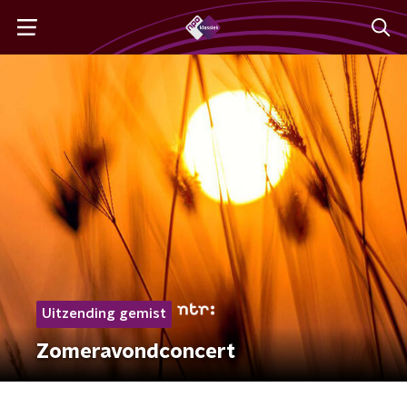
Uitzending gemist
Zomeravondconcert