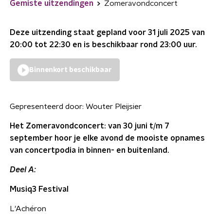
Gemiste uitzendingen
Zomeravondconcert
Deze uitzending staat gepland voor
31 juli 2025 van
20:00 tot 22:30
en is beschikbaar rond
23:00
uur.
Binnenkort beschikbaar
Gepresenteerd door:
Wouter Pleijsier
Het Zomeravondconcert: van 30 juni t/m 7
september hoor je elke avond de mooiste opnames
van concertpodia in binnen- en buitenland.
Deel A:
Musiq3 Festival
L'Achéron