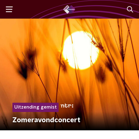
Uitzending gemist
Zomeravondconcert