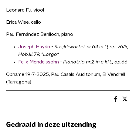
Leonard Fu, viool
Erica Wise, cello
Pau Fernández Benlloch, piano
Joseph Haydn
-
Strijkkwartet nr.64 in D, op..76/5,
Hob.III:79, "Largo"
Felix Mendelssohn
-
Pianotrio nr.2 in c kl.t., op.66
Opname 19-7-2025, Pau Casals Auditorium, El Vendrell
(Tarragona)
Gedraaid in deze uitzending