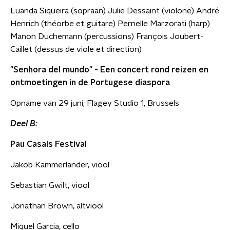
Luanda Siqueira (sopraan) Julie Dessaint (violone) André
Henrich (théorbe et guitare) Pernelle Marzorati (harp)
Manon Duchemann (percussions) François Joubert-
Caillet (dessus de viole et direction)
"Senhora del mundo" - Een concert rond reizen en
ontmoetingen in de Portugese diaspora
Opname van 29 juni, Flagey Studio 1, Brussels
Deel B:
Pau Casals Festival
Jakob Kammerlander, viool
Sebastian Gwilt, viool
Jonathan Brown, altviool
Miquel Garcia, cello