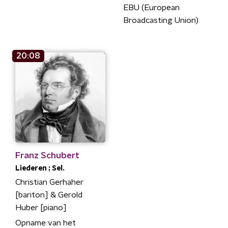
EBU (European
Broadcasting Union)
20:08
Franz Schubert
Liederen ; Sel.
Christian Gerhaher
[bariton] & Gerold
Huber [piano]
Opname van het