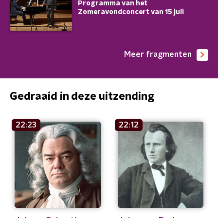
Programma van het
Zomeravondconcert van 15 juli
Meer fragmenten
Gedraaid in deze uitzending
22:23
22:12