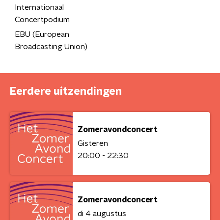
Internationaal
Concertpodium
EBU (European
Broadcasting Union)
Eerdere uitzendingen
Zomeravondconcert
Gisteren
20:00 - 22:30
Zomeravondconcert
di 4 augustus