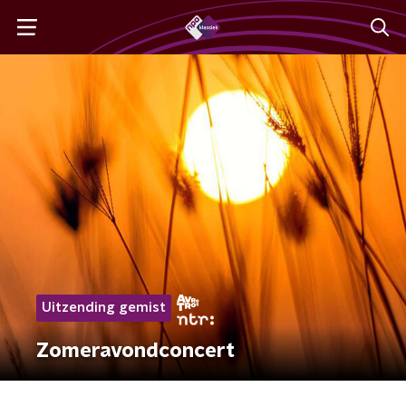
Uitzending gemist
Zomeravondconcert