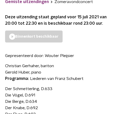
Gemiste uitzendingen
Zomeravondconcert
Deze uitzending staat gepland voor
15 juli 2021 van
20:00 tot 22:30
en is beschikbaar rond
23:00
uur.
Binnenkort beschikbaar
Gepresenteerd door:
Wouter Pleijsier
Christian Gerhaher, bariton
Gerold Huber, piano
Programma:
Liederen van Franz Schubert
Der Schmetterling, D.633
Die Vögel, D.691
Die Berge, D.634
Der Knabe, D.692