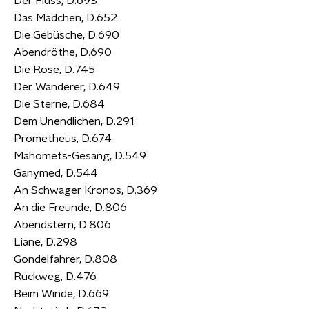
Der Fluss, D.693
Das Mädchen, D.652
Die Gebüsche, D.690
Abendröthe, D.690
Die Rose, D.745
Der Wanderer, D.649
Die Sterne, D.684
Dem Unendlichen, D.291
Prometheus, D.674
Mahomets-Gesang, D.549
Ganymed, D.544
An Schwager Kronos, D.369
An die Freunde, D.806
Abendstern, D.806
Liane, D.298
Gondelfahrer, D.808
Rückweg, D.476
Beim Winde, D.669