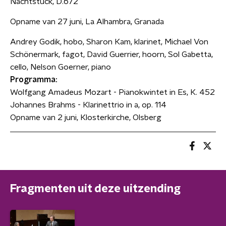
Nachtstück, D.672
Opname van 27 juni, La Alhambra, Granada
Andrey Godik, hobo, Sharon Kam, klarinet, Michael Von
Schönermark, fagot, David Guerrier, hoorn, Sol Gabetta,
cello, Nelson Goerner, piano
Programma:
Wolfgang Amadeus Mozart - Pianokwintet in Es, K. 452
Johannes Brahms - Klarinettrio in a, op. 114
Opname van 2 juni, Klosterkirche, Olsberg
Fragmenten uit deze uitzending