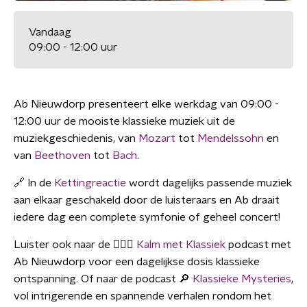
Vandaag
09:00 - 12:00 uur
Ab Nieuwdorp presenteert elke werkdag van 09:00 -
12:00 uur de mooiste klassieke muziek uit de
muziekgeschiedenis, van
Mozart
tot
Mendelssohn
en
van
Beethoven
tot
Bach
.
🔗 In de
Kettingreactie
wordt dagelijks passende muziek
aan elkaar geschakeld door de luisteraars en Ab draait
iedere dag een complete symfonie of geheel concert!
Luister ook naar de 🧘🏼‍♀️
Kalm met Klassiek
podcast met
Ab Nieuwdorp voor een dagelijkse dosis klassieke
ontspanning. Of naar de podcast 🔎
Klassieke Mysteries
,
vol intrigerende en spannende verhalen rondom het