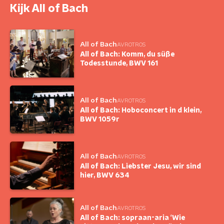
Kijk All of Bach
All of Bach
AVROTROS
All of Bach: Komm, du süße
Todesstunde, BWV 161
All of Bach
AVROTROS
All of Bach: Hoboconcert in d klein,
BWV 1059r
All of Bach
AVROTROS
All of Bach: Liebster Jesu, wir sind
hier, BWV 634
All of Bach
AVROTROS
All of Bach: sopraan-aria ‘Wie