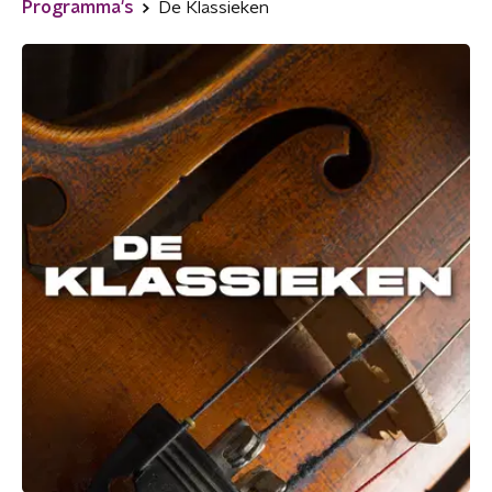
Programma's
De Klassieken