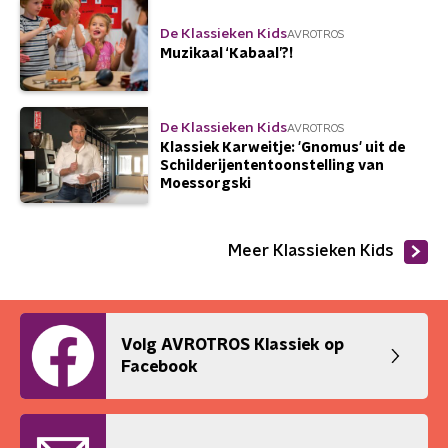
De Klassieken Kids
AVROTROS
Muzikaal ‘Kabaal’?!
De Klassieken Kids
AVROTROS
Klassiek Karweitje: 'Gnomus' uit de
Schilderijententoonstelling van
Moessorgski
Meer Klassieken Kids
Volg AVROTROS Klassiek op
Facebook