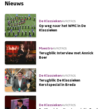
Nieuws
De Klassieken
AVROTROS
Op weg naar het WMC in De
Klassieken
Maestro
AVROTROS
Terugblik: Interview met Annick
Boer
De Klassieken
AVROTROS
Terugblik: De Klassieken
Kerstspecial in Breda
De Klassieken
AVROTROS