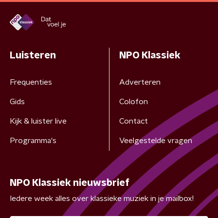
Luisteren
NPO Klassiek
Frequenties
Adverteren
Gids
Colofon
Kijk & luister live
Contact
Programma's
Veelgestelde vragen
NPO Klassiek nieuwsbrief
Iedere week alles over klassieke muziek in je mailbox!