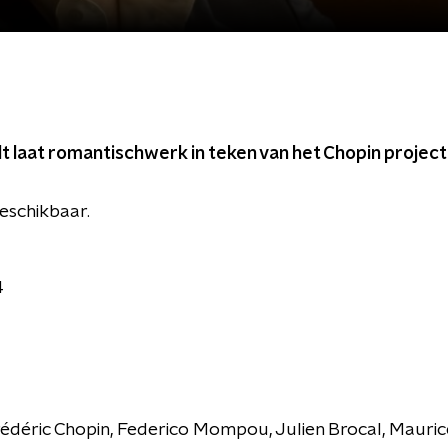
lt laat romantischwerk in teken van het Chopin project
 beschikbaar.
4
édéric Chopin, Federico Mompou, Julien Brocal, Mauric