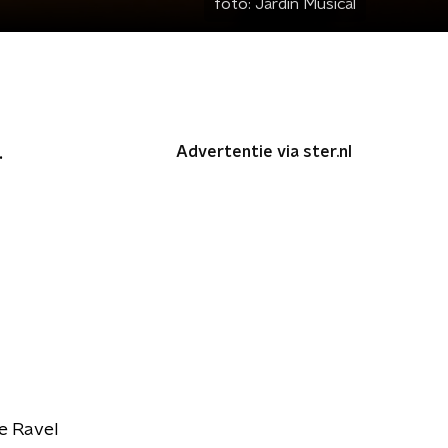
foto:
Jardin Musical
Advertentie via ster.nl
.
e Ravel