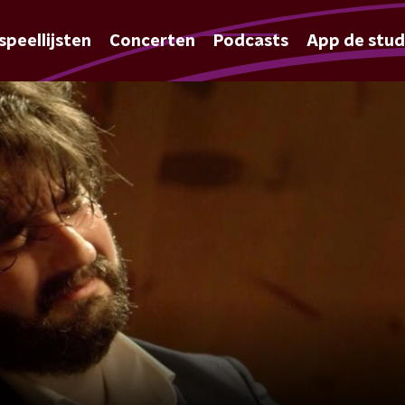
speellijsten
Concerten
Podcasts
App de stud