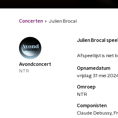
Concerten
Julien Brocal
Julien Brocal spee
Afspeellijst is niet
Avondconcert
Opnamedatum
NTR
vrijdag 31 mei 202
Omroep
NTR
Componisten
Claude Debussy, Fr