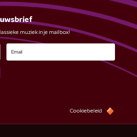
euwsbrief
assieke muziek in je mailbox!
Cookiebeleid