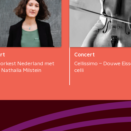
rt
Concert
orkest Nederland met
Cellissimo – Douwe Eisse
t Nathalia Milstein
celli