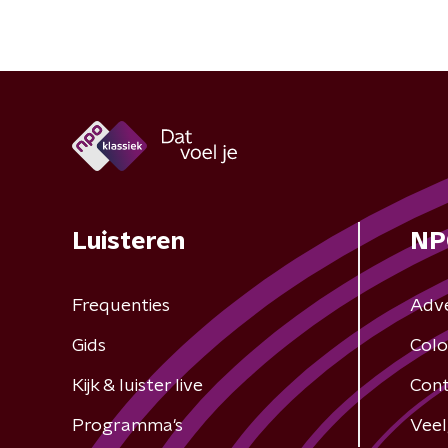
Luisteren
NP
Frequenties
Adv
Gids
Colo
Kijk & luister live
Cont
Programma's
Veel