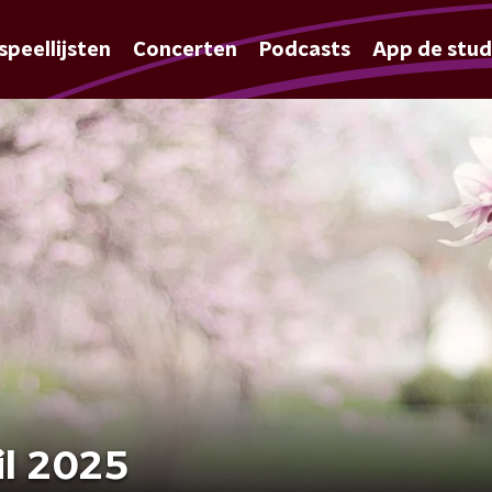
speellijsten
Concerten
Podcasts
App de stud
il 2025