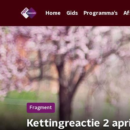
Home
Gids
Programma's
Af
Fragment
Kettingreactie 2 apr