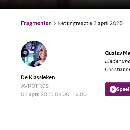
Fragmenten
Kettingreactie 2 april 2025
Gustav Ma
Lieder und
Christiann
De Klassieken
AVROTROS
Speel
02 april 2025 09:00 - 12:00