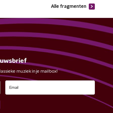
Alle fragmenten
euwsbrief
assieke muziek in je mailbox!