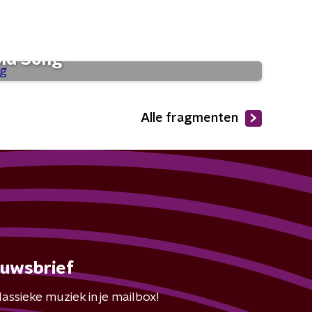
old Song
Alle fragmenten
euwsbrief
assieke muziek in je mailbox!