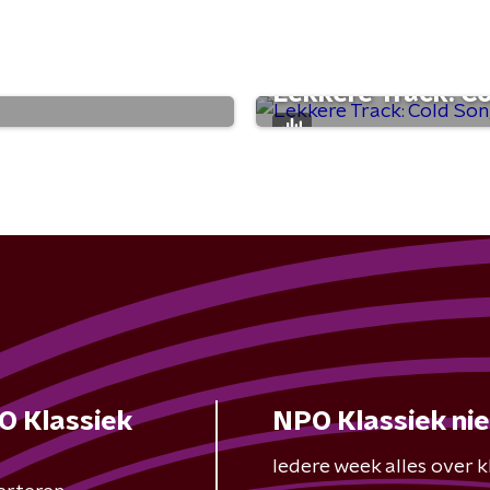
Lekkere Track: C
O Klassiek
NPO Klassiek ni
Iedere week alles over kl