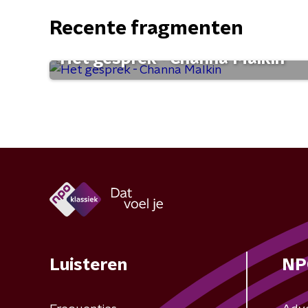
Recente fragmenten
Het gesprek - Channa Malkin
Luisteren
NP