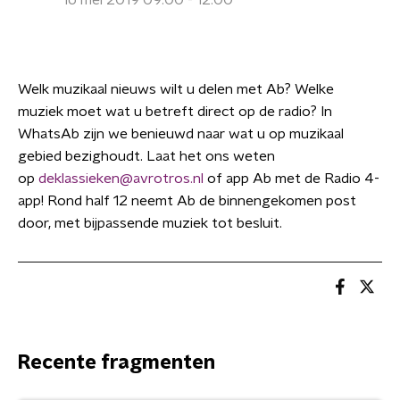
16 mei 2019 09:00 - 12:00
Welk muzikaal nieuws wilt u delen met Ab? Welke
muziek moet wat u betreft direct op de radio? In
WhatsAb zijn we benieuwd naar wat u op muzikaal
gebied bezighoudt. Laat het ons weten
op
deklassieken@avrotros.nl
of app Ab met de Radio 4-
app! Rond half 12 neemt Ab de binnengekomen post
door, met bijpassende muziek tot besluit.
Recente fragmenten