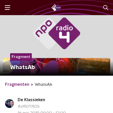
Fragment
WhatsAb
Fragmenten
WhatsAb
De Klassieken
AVROTROS