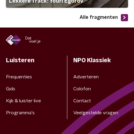
Lekkere Track: Youri Egorov
Alle fragmenten
Luisteren
NPO Klassiek
Frequenties
Adverteren
Gids
Colofon
Kijk & luister live
Contact
Programma's
Veelgestelde vragen