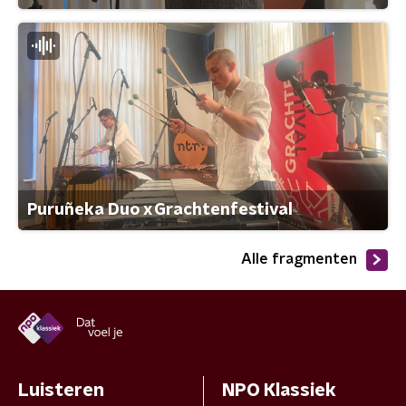
Puruñeka Duo x Grachtenfestival
Alle fragmenten
Luisteren
NPO Klassiek