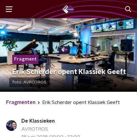
Fragment
Erik Scherder opent Klassiek Geeft
foto:
AVROTROS
Fragmenten
Erik Scherder opent Klassiek Geeft
De Klassieken
AVROTROS