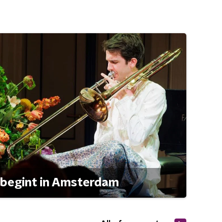
 begint in Amsterdam