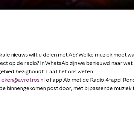
ale nieuws wilt u delen met Ab? Welke muziek moet wa
rect op de radio? In WhatsAb zijn we benieuwd naar wat
gebied bezighoudt. Laat het ons weten
sieken@avrotros.nl
of app Ab met de Radio 4-app! Rond
e binnengekomen post door, met bijpassende muziek to