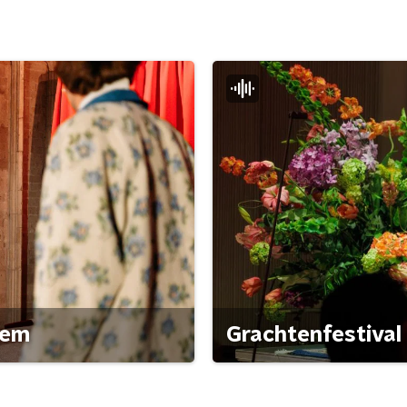
gem
Grachtenfestival