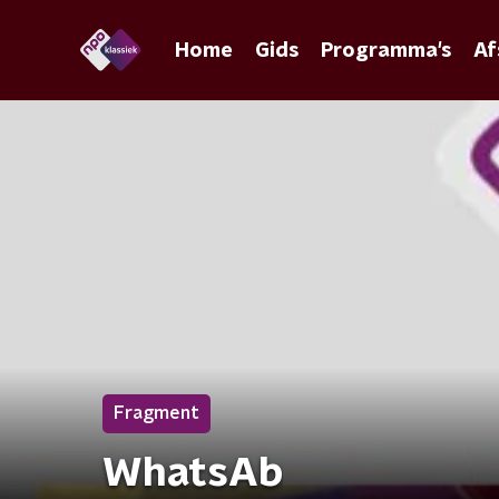
Home
Gids
Programma's
Af
Fragment
WhatsAb