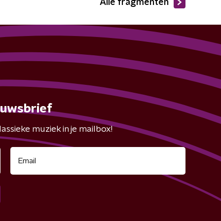
Alle fragmenten
euwsbrief
assieke muziek in je mailbox!