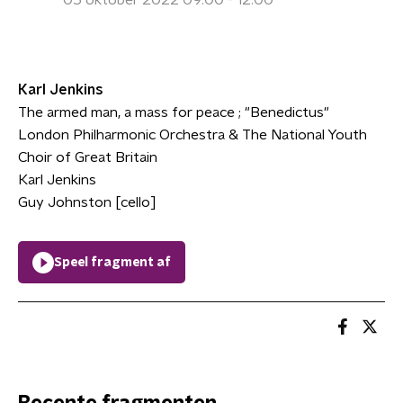
05 oktober 2022 09:00 - 12:00
Karl Jenkins
The armed man, a mass for peace ; "Benedictus"
London Philharmonic Orchestra & The National Youth
Choir of Great Britain
Karl Jenkins
Guy Johnston [cello]
Speel fragment af