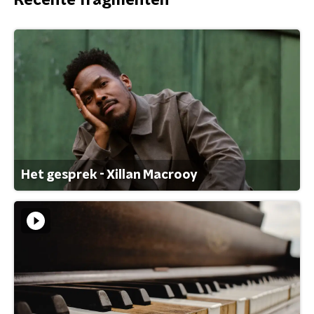
Recente fragmenten
Het gesprek - Xillan Macrooy