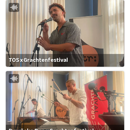
TOS x Grachtenfestival