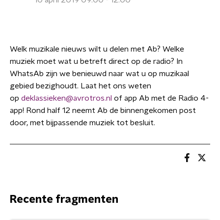
10 april 2019 09:00 - 12:00
Welk muzikale nieuws wilt u delen met Ab? Welke
muziek moet wat u betreft direct op de radio? In
WhatsAb zijn we benieuwd naar wat u op muzikaal
gebied bezighoudt. Laat het ons weten
op
deklassieken@avrotros.nl
of app Ab met de Radio 4-
app! Rond half 12 neemt Ab de binnengekomen post
door, met bijpassende muziek tot besluit.
Recente fragmenten