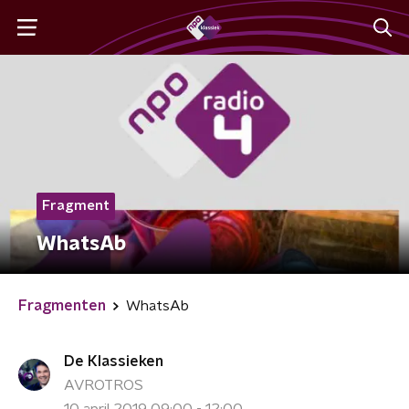
Fragment
WhatsAb
Fragmenten
WhatsAb
De Klassieken
AVROTROS