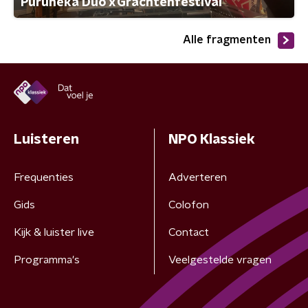
Puruñeka Duo x Grachtenfestival
Alle fragmenten
Luisteren
NPO Klassiek
Frequenties
Adverteren
Gids
Colofon
Kijk & luister live
Contact
Programma's
Veelgestelde vragen