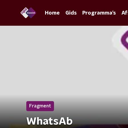
Home
Gids
Programma's
Af
Fragment
WhatsAb