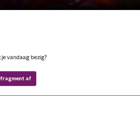
 je vandaag bezig?
 fragment af