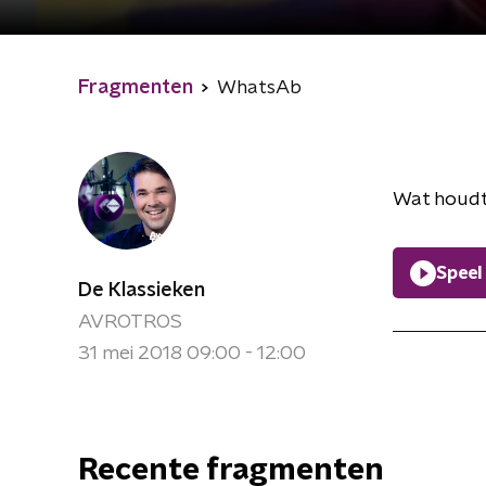
Fragmenten
WhatsAb
Wat houdt
Speel
De Klassieken
AVROTROS
31 mei 2018 09:00 - 12:00
Recente fragmenten