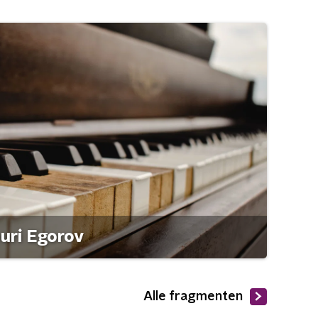
ouri Egorov
Alle fragmenten