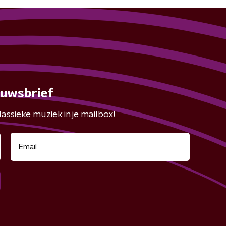
euwsbrief
assieke muziek in je mailbox!