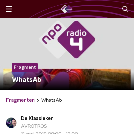
Fragment
WhatsAb
Fragmenten
WhatsAb
De Klassieken
AVROTROS