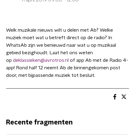
11 april 2019 09:00 - 12:00
Welk muzikale nieuws wilt u delen met Ab? Welke
muziek moet wat u betreft direct op de radio? In
WhatsAb zijn we benieuwd naar wat u op muzikaal
gebied bezighoudt. Laat het ons weten
op
deklassieken@avrotros.nl
of app Ab met de Radio 4-
app! Rond half 12 neemt Ab de binnengekomen post
door, met bijpassende muziek tot besluit.
Recente fragmenten