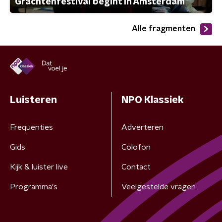
Grachtenfestival begint in Amsterdam
Alle fragmenten
Luisteren
NPO Klassiek
Frequenties
Adverteren
Gids
Colofon
Kijk & luister live
Contact
Programma's
Veelgestelde vragen