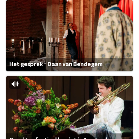
Het gesprek - Daan van Bendegem