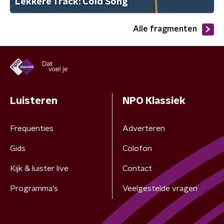
Lekkere Track: Cold Song
Alle fragmenten
Luisteren
NPO Klassiek
Frequenties
Adverteren
Gids
Colofon
Kijk & luister live
Contact
Programma's
Veelgestelde vragen