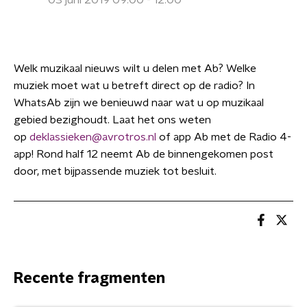
03 juni 2019 09:00 - 12:00
Welk muzikaal nieuws wilt u delen met Ab? Welke
muziek moet wat u betreft direct op de radio? In
WhatsAb zijn we benieuwd naar wat u op muzikaal
gebied bezighoudt. Laat het ons weten
op
deklassieken@avrotros.nl
of app Ab met de Radio 4-
app! Rond half 12 neemt Ab de binnengekomen post
door, met bijpassende muziek tot besluit.
Recente fragmenten