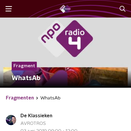
Fragment
WhatsAb
Fragmenten
WhatsAb
De Klassieken
AVROTROS