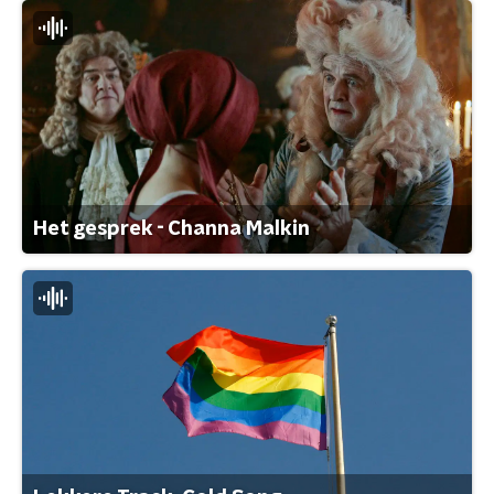
Het gesprek - Channa Malkin