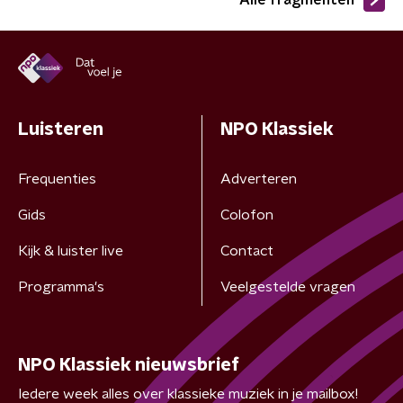
Alle fragmenten
Luisteren
NPO Klassiek
Frequenties
Adverteren
Gids
Colofon
Kijk & luister live
Contact
Programma's
Veelgestelde vragen
NPO Klassiek nieuwsbrief
Iedere week alles over klassieke muziek in je mailbox!