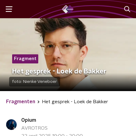
Fragment
Het gesprek - Loek de Bakker
foto:
Nienke Veneboer
Fragmenten
Het gesprek - Loek de Bakker
Opium
AVROTROS