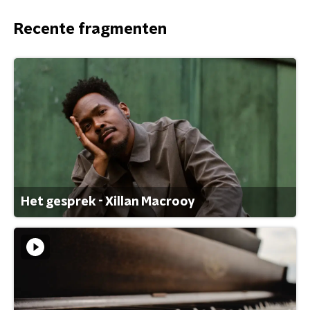
Recente fragmenten
Het gesprek - Xillan Macrooy