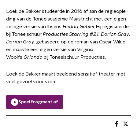
Loek de Bakker studeerde in 2016 af aan de regie­op­lei­
ding van de Toneel­aca­demie Maastricht met een eigen­
zin­nige versie van Ibsens
Hedda Gabler.
Hij regisseerde
bij Toneel­schuur
Producties Starring #21: Dorian Gray:
Dorian Gray,
gebaseerd op de roman van Oscar Wilde
en maakte een eigen versie van Virginia
Woolfs
Orlando
bij Toneel­schuur Producties.
Loek de Bakker maakt beeldend sensitief theater met
veel gevoel voor vorm.
Speel fragment af