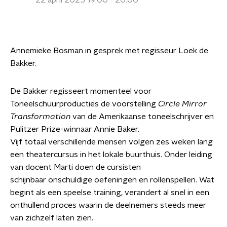
22 april 2025 19:00 - 20:00
Annemieke Bosman in gesprek met regisseur Loek de
Bakker.
De Bakker regisseert momenteel voor
Toneelschuurproducties de voorstelling
Circle Mirror
Transformation
van de Amerikaanse toneelschrijver en
Pulitzer Prize-winnaar Annie Baker.
Vijf totaal verschillende mensen volgen zes weken lang
een theatercursus in het lokale buurthuis. Onder leiding
van docent Marti doen de cursisten
schijnbaar onschuldige oefeningen en rollenspellen. Wat
begint als een speelse training, verandert al snel in een
onthullend proces waarin de deelnemers steeds meer
van zichzelf laten zien.