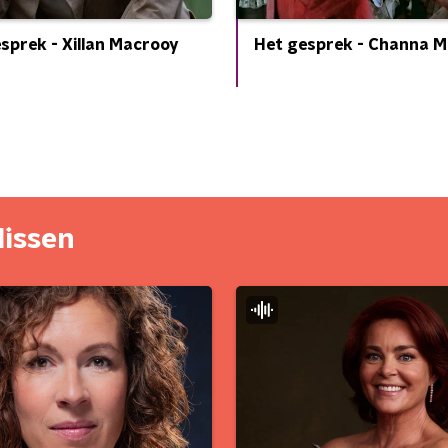
sprek - Xillan Macrooy
Het gesprek - Channa M
lissen