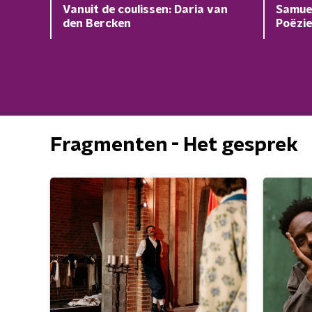
Vanuit de coulissen: Daria van
Samuel
den Bercken
Poëzie
Fragmenten - Het gesprek