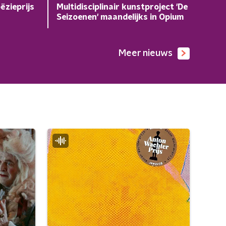
ëzieprijs
Multidisciplinair kunstproject 'De
Seizoenen' maandelijks in Opium
Meer nieuws