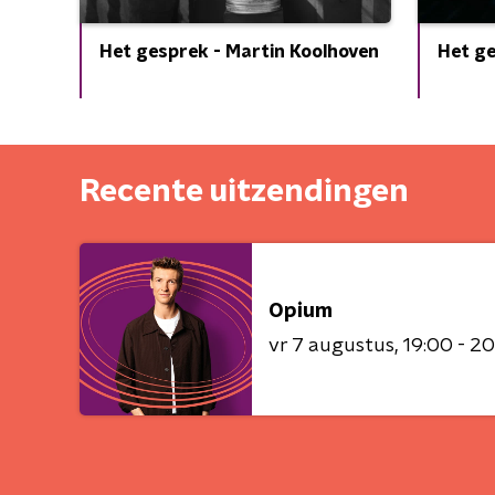
Het gesprek - Martin Koolhoven
Het g
Recente uitzendingen
Opium
vr 7 augustus
19:00 - 2