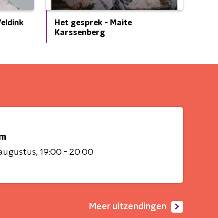
eldink
Het gesprek - Maite
Karssenberg
um
 augustus
19:00 - 20:00
Meer uitzendingen