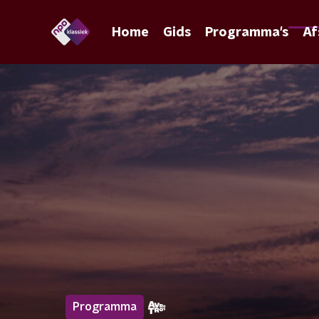
Home
Gids
Programma's
Af
Programma