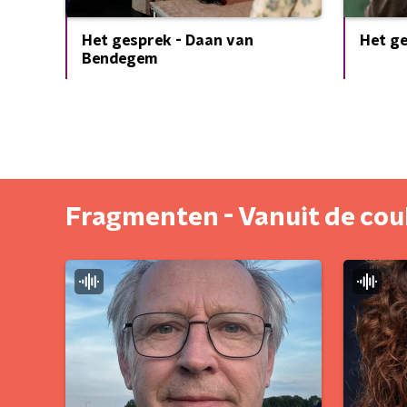
Het gesprek - Daan van
Het ge
Bendegem
Fragmenten - Vanuit de cou