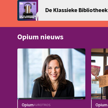
De Klassieke Bibliothee
Opium nieuws
Opium
Opium
AVROTROS