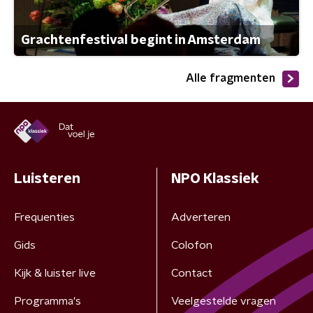
Grachtenfestival begint in Amsterdam
Alle fragmenten
Luisteren
NPO Klassiek
Frequenties
Adverteren
Gids
Colofon
Kijk & luister live
Contact
Programma's
Veelgestelde vragen