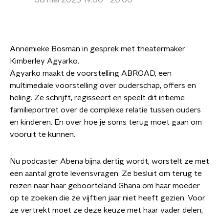
08 mei 2025 19:00 - 20:00
Annemieke Bosman in gesprek met theatermaker
Kimberley Agyarko.
Agyarko maakt de voorstelling ABROAD, een
multimediale voorstelling over ouderschap, offers en
heling. Ze schrijft, regisseert en speelt dit intieme
familieportret over de complexe relatie tussen ouders
en kinderen. En over hoe je soms terug moet gaan om
vooruit te kunnen.
Nu podcaster Abena bijna dertig wordt, worstelt ze met
een aantal grote levensvragen. Ze besluit om terug te
reizen naar haar geboorteland Ghana om haar moeder
op te zoeken die ze vijftien jaar niet heeft gezien. Voor
ze vertrekt moet ze deze keuze met haar vader delen,