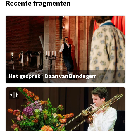
Recente fragmenten
Het gesprek - Daan van Bendegem