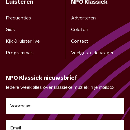
Luisteren
NPO Klassiek
Frequenties
Adverteren
Gids
Colofon
Kijk & luister live
Contact
Programma's
Veelgestelde vragen
NPO Klassiek nieuwsbrief
Iedere week alles over klassieke muziek in je mailbox!