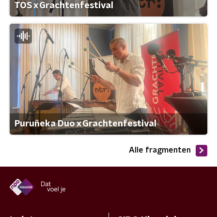
TOS x Grachtenfestival
Puruñeka Duo x Grachtenfestival
Alle fragmenten