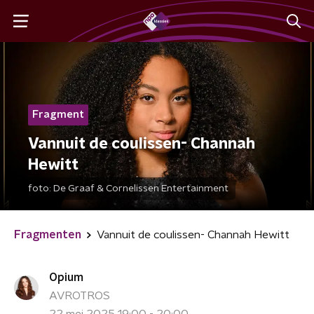
Fragment
Vannuit de coulissen- Channah
Hewitt
foto:
De Graaf & Cornelissen Entertainment
Fragmenten
Vannuit de coulissen- Channah Hewitt
Opium
AVROTROS