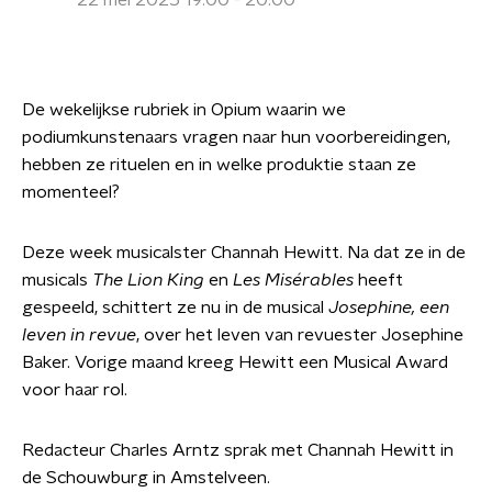
22 mei 2025 19:00 - 20:00
De wekelijkse rubriek in Opium waarin we
podiumkunstenaars vragen naar hun voorbereidingen,
hebben ze rituelen en in welke produktie staan ze
momenteel?
Deze week musicalster Channah Hewitt. Na dat ze in de
musicals
The Lion King
en
Les Misérables
heeft
gespeeld, schittert ze nu in de musical
Josephine, een
leven in revue
, over het leven van revuester Josephine
Baker. Vorige maand kreeg Hewitt een Musical Award
voor haar rol.
Redacteur Charles Arntz sprak met Channah Hewitt in
de Schouwburg in Amstelveen.