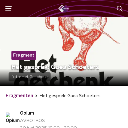
Fragment
Het gesprek: Gaea Schoeters
foto:
Het Geschenk
Fragmenten
Het gesprek: Gaea Schoeters
Opium
AVROTROS