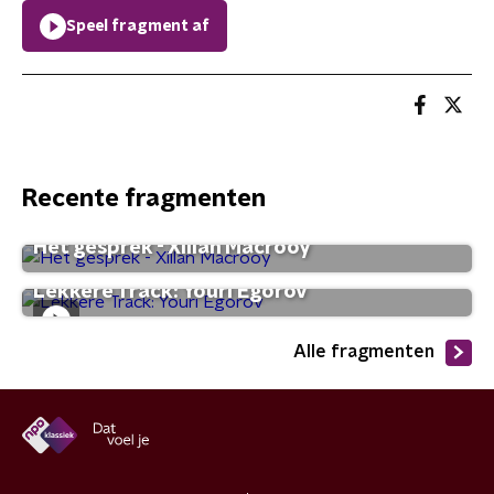
Speel fragment af
Recente fragmenten
Het gesprek - Xillan Macrooy
Lekkere Track: Youri Egorov
Alle fragmenten