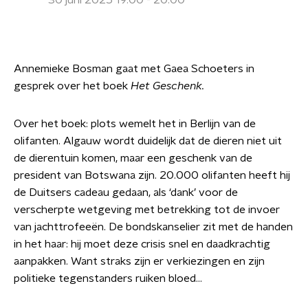
30 juni 2025 19:00 - 20:00
Annemieke Bosman gaat met Gaea Schoeters in
gesprek over het boek
Het Geschenk.
Over het boek: plots wemelt het in Berlijn van de
olifanten. Algauw wordt duidelijk dat de dieren niet uit
de dierentuin komen, maar een geschenk van de
president van Botswana zijn. 20.000 olifanten heeft hij
de Duitsers cadeau gedaan, als ‘dank’ voor de
verscherpte wetgeving met betrekking tot de invoer
van jachttrofeeën. De bondskanselier zit met de handen
in het haar: hij moet deze crisis snel en daadkrachtig
aanpakken. Want straks zijn er verkiezingen en zijn
politieke tegenstanders ruiken bloed...