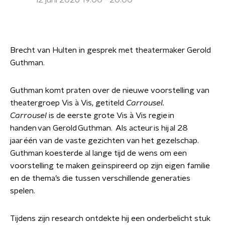
12 juni 2026 19:00 - 20:00
Brecht van Hulten in gesprek met theatermaker Gerold
Guthman.
Guthman komt praten over de nieuwe voorstelling van
theatergroep Vis à Vis, getiteld
Carrousel.
Carrousel
is de eerste grote Vis à Vis regie in
handen van Gerold Guthman. Als acteur is hij al 28
jaar één van de vaste gezichten van het gezelschap.
Guthman koesterde al lange tijd de wens om een
voorstelling te maken geïnspireerd op zijn eigen familie
en de thema’s die tussen verschillende generaties
spelen.
Tijdens zijn research ontdekte hij een onderbelicht stuk