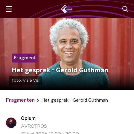
Fragment
Het gesprek - Gerold Guthman
foto:
Vis à Vis
Fragmenten
Het gesprek - Gerold Guthman
Opium
AVROTROS