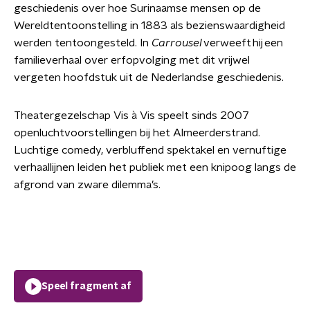
geschiedenis over hoe Surinaamse mensen op de
Wereldtentoonstelling in 1883 als bezienswaardigheid
werden tentoongesteld. In
Carrousel
verweeft hij een
familieverhaal over erfopvolging met dit vrijwel
vergeten hoofdstuk uit de Nederlandse geschiedenis.
Theatergezelschap Vis à Vis speelt sinds 2007
openluchtvoorstellingen bij het Almeerderstrand.
Luchtige comedy, verbluffend spektakel en vernuftige
verhaallijnen leiden het publiek met een knipoog langs de
afgrond van zware dilemma’s.
Speel fragment af