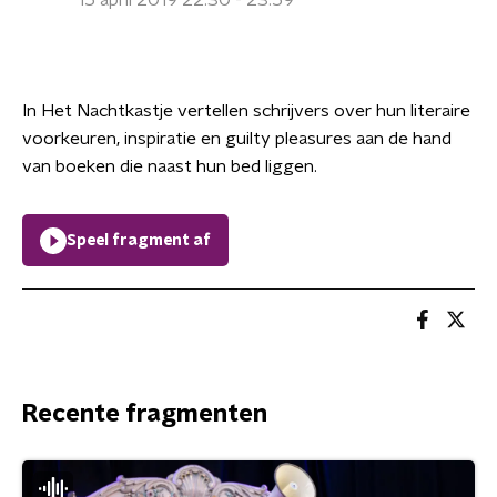
15 april 2019 22:30 - 23:59
In Het Nachtkastje vertellen schrijvers over hun literaire
voorkeuren, inspiratie en guilty pleasures aan de hand
van boeken die naast hun bed liggen.
Speel fragment af
Recente fragmenten