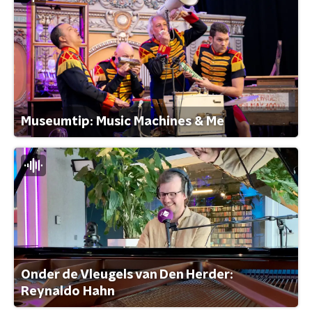
Museumtip: Music Machines & Me
Onder de Vleugels van Den Herder:
Reynaldo Hahn