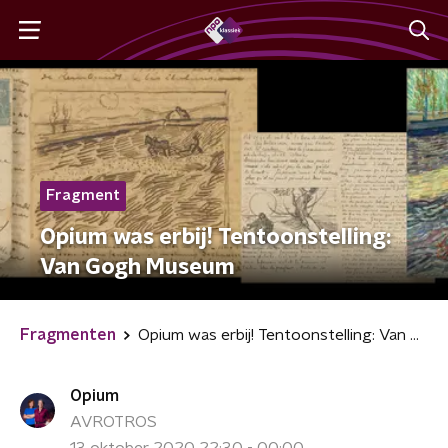
Fragment
Opium was erbij! Tentoonstelling:
Van Gogh Museum
Fragmenten
Opium was erbij! Tentoonstelling: Van Gogh Museum
Opium
AVROTROS