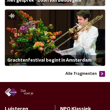
Het gesprek - Daan van Bendegem
Grachtenfestival begint in Amsterdam
Alle fragmenten
Luisteren
NPO Klassiek