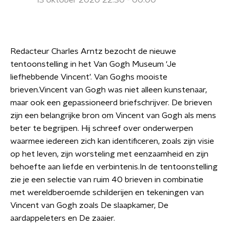
13 oktober 2020 22:30 - 00:00
Redacteur Charles Arntz bezocht de nieuwe
tentoonstelling in het Van Gogh Museum 'Je
liefhebbende Vincent’. Van Goghs mooiste
brieven.Vincent van Gogh was niet alleen kunstenaar,
maar ook een gepassioneerd briefschrijver. De brieven
zijn een belangrijke bron om Vincent van Gogh als mens
beter te begrijpen. Hij schreef over onderwerpen
waarmee iedereen zich kan identificeren, zoals zijn visie
op het leven, zijn worsteling met eenzaamheid en zijn
behoefte aan liefde en verbintenis.In de tentoonstelling
zie je een selectie van ruim 40 brieven in combinatie
met wereldberoemde schilderijen en tekeningen van
Vincent van Gogh zoals De slaapkamer, De
aardappeleters en De zaaier.