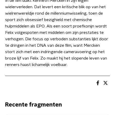
In de film duikt Kenneth Mercken in zijn eigen
wielerverleden. Dat levert een kritische blik op van het
wielrenwereldje rond de millenniumwisseling, toen de
sport zich obsessief bezighield met chemische
hulpmiddelen als EPO. Als een soort proefkonijn wordt
Felix volgespoten met middelen om zijn prestaties te
verhogen. Die focus op verboden substanties lijkt door
te dringen in het DNA van deze film, want Mercken
stort zich met een indringende cameravoering op het
broze lijf van Felix. Zo maakt hij het slopende leven van
renners haast lichamelijk voelbaar.
Recente fragmenten