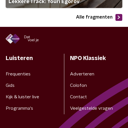
Lekkere Track: Youri Egorov
Alle fragmenten
Luisteren
NPO Klassiek
Frequenties
Adverteren
Gids
Colofon
Kijk & luister live
Contact
Programma's
Veelgestelde vragen