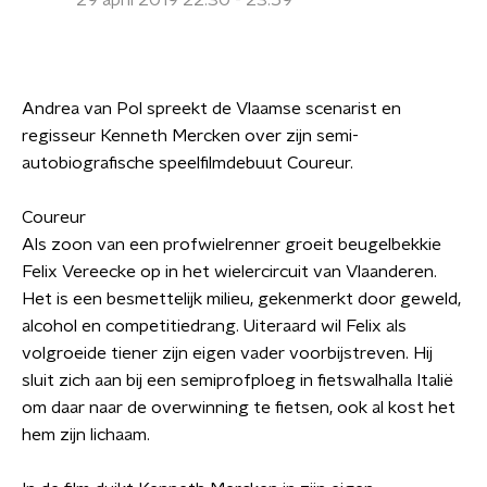
29 april 2019 22:30 - 23:59
Andrea van Pol spreekt de Vlaamse scenarist en
regisseur Kenneth Mercken over zijn semi-
autobiografische speelfilmdebuut Coureur.
Coureur
Als zoon van een profwielrenner groeit beugelbekkie
Felix Vereecke op in het wielercircuit van Vlaanderen.
Het is een besmettelijk milieu, gekenmerkt door geweld,
alcohol en competitiedrang. Uiteraard wil Felix als
volgroeide tiener zijn eigen vader voorbijstreven. Hij
sluit zich aan bij een semiprofploeg in fietswalhalla Italië
om daar naar de overwinning te fietsen, ook al kost het
hem zijn lichaam.