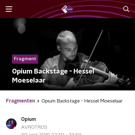
Fragment
Opium Backstage - Hessel
Moeselaar
Fragmenten
Opium Backstage - Hessel Moeselaar
Opium
AVROTROS