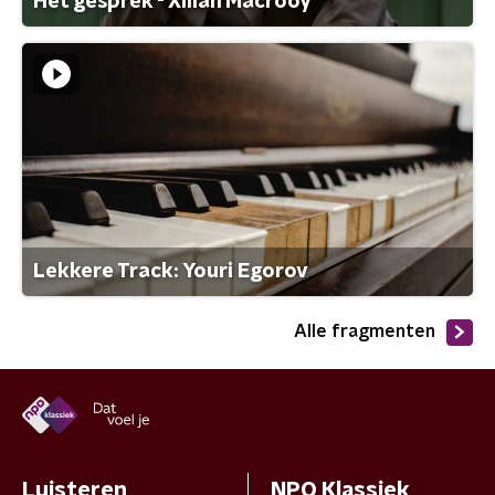
Het gesprek - Xillan Macrooy
Lekkere Track: Youri Egorov
Alle fragmenten
Luisteren
NPO Klassiek