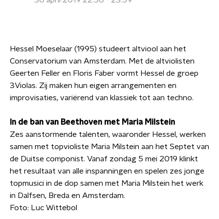
30 april 2019 22:30 - 23:59
Hessel Moeselaar (1995) studeert altviool aan het
Conservatorium van Amsterdam. Met de altviolisten
Geerten Feller en Floris Faber vormt Hessel de groep
3Violas. Zij maken hun eigen arrangementen en
improvisaties, variërend van klassiek tot aan techno.
In de ban van Beethoven met Maria Milstein
Zes aanstormende talenten, waaronder Hessel, werken
samen met topvioliste Maria Milstein aan het Septet van
de Duitse componist. Vanaf zondag 5 mei 2019 klinkt
het resultaat van alle inspanningen en spelen zes jonge
topmusici in de dop samen met Maria Milstein het werk
in Dalfsen, Breda en Amsterdam.
Foto: Luc Wittebol