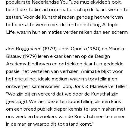
populairste Nederlandse YouTube muziekvideo’s ooit,
heeft de studio zich internationaal op de kaart weten te
zetten. Voor de Kunsthal reden genoeg het werk van
het drietal te vieren met de tentoonstelling A Triple
Life, waarin hun animaties verder reiken dan een scherm.
Job Roggeveen (1979), Joris Oprins (1980) en Marieke
Blaauw (1979) leren elkaar kennen op de Design
Academy Eindhoven en ontdekken daar hun gedeelde
passie: het vertellen van verhalen. Animatie blijkt voor
het drietal het ideale medium waarin storytelling en
ontwerpen samenkomen. Job, Joris & Marieke vertellen:
“We zijn blij en vereerd dat we door de Kunsthal zijn
gevraagd. We zien deze tentoonstelling als een kans
om een breed publiek dieper kennis te laten maken met
ons werk en bezoekers van de Kunsthal mee te nemen
in de manier waarop dit tot stand komt.”