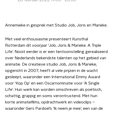
28 februari 2022 19:00 - 20:00
Annemieke in gesprek met Studio Job, Joris en Marieke.
Met veel enthousiasme presenteert Kunsthal
Rotterdam dit voorjaar ‘Job, Joris & Marieke. A Triple
Life’. Nooit eerder is er een tentoonstelling gerealiseerd
over Nederlands bekendste talenten op het gebied van
animatie. De creatieve studio Job, Joris & Marieke,
opgericht in 2007, heeft al vele prijzen in de wacht
gesleept, waaronder een International Emmy Award
voor ‘Kop Op’ en een Oscarnominatie voor ‘A Single
Life’. Hun werk kan worden omschreven als poëtisch,
schattig, grappig en soms verontrustend. Met hun
korte animatiefilms, opdrachtwerk en videoclips –
waaronder Gers Pardoel’s ‘Ik neem je mee’, een van de