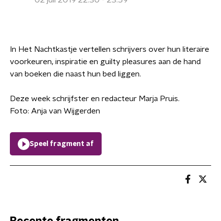
02 juli 2019 22:30 - 23:59
In Het Nachtkastje vertellen schrijvers over hun literaire
voorkeuren, inspiratie en guilty pleasures aan de hand
van boeken die naast hun bed liggen.
Deze week schrijfster en redacteur Marja Pruis.
Foto: Anja van Wijgerden
Speel fragment af