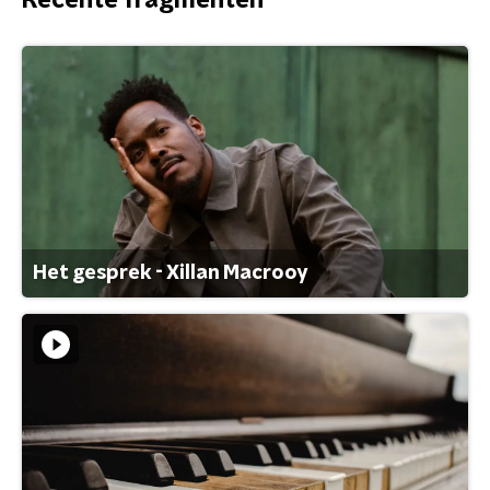
Recente fragmenten
Het gesprek - Xillan Macrooy