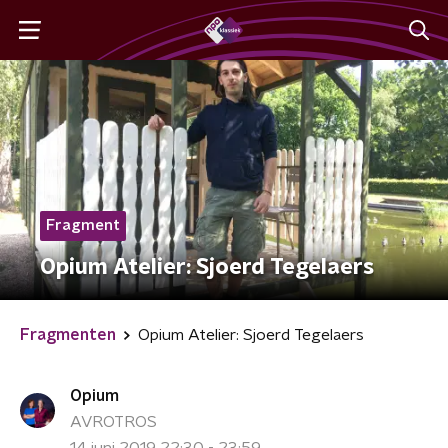
Fragment
Opium Atelier: Sjoerd Tegelaers
Fragmenten
Opium Atelier: Sjoerd Tegelaers
Opium
AVROTROS