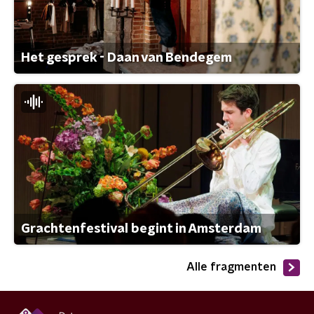
Het gesprek - Daan van Bendegem
Grachtenfestival begint in Amsterdam
Alle fragmenten